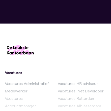
Vacatures
Vacatures Administratief
Vacatures HR adviseur
Medewerker
Vacatures .Net Developer
Vacatures
Vacatures Rotterdam
Accountmanager
Vacatures Alblasserdam