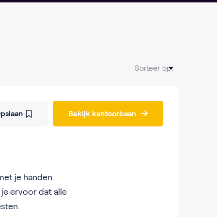
Sorteer op:
pslaan
Bekijk kantoorbaan
 met je handen
je ervoor dat alle
esten.