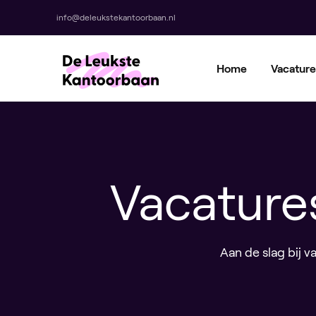
info@deleukstekantoorbaan.nl
Home
Vacature
Vacature
Aan de slag bij 