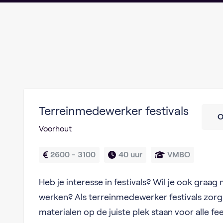
Terreinmedewerker festivals
O
Voorhout
2600 - 3100
40 uur
VMBO
Heb je interesse in festivals? Wil je ook graag
werken? Als terreinmedewerker festivals zorg 
materialen op de juiste plek staan voor alle fe