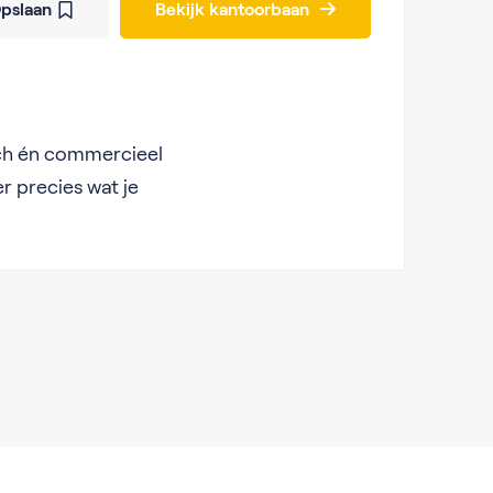
pslaan
Bekijk kantoorbaan
sch én commercieel
r precies wat je