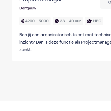
O
Delfgauw
4200 - 5000
38 - 
40 uur
HBO
Ben jij een organisatorisch talent met techni
inzicht? Dan is deze functie als Projectmanage
zoekt.