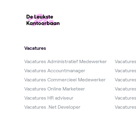
Vacatures
Vacatures Administratief Medewerker
Vacature
Vacatures Accountmanager
Vacature
Vacatures Commercieel Medewerker
Vacature
Vacatures Online Marketeer
Vacature
Vacatures HR adviseur
Vacatures
Vacatures .Net Developer
Vacatures