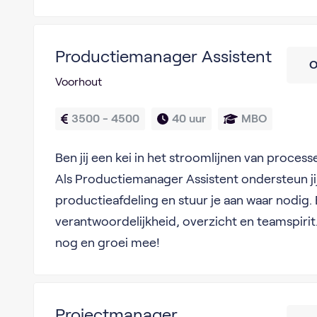
Productiemanager Assistent
O
Voorhout
3500 - 4500
40 uur
MBO
Ben jij een kei in het stroomlijnen van proces
Als Productiemanager Assistent ondersteun ji
productieafdeling en stuur je aan waar nodig. 
verantwoordelijkheid, overzicht en teamspirit.
nog en groei mee!
Projectmanager