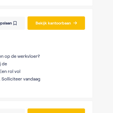
pslaan
Bekijk kantoorbaan
sen op de werkvloer?
j de
Een rol vol
 Solliciteer vandaag