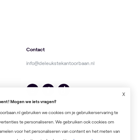
Contact
info@deleukstekantoorbaan.nl
X
r bent! Mogen we iets vragen?
orbaan.nl gebruiken we cookies om je gebruikerservaring te
ertenties te personaliseren. We gebruiken ook cookies om
amelen voor het personaliseren van content en het meten van