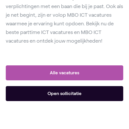
verplichtingen met een baan die bij je past. Ook als
je net begint, zijn er volop MBO ICT vacatures
waarmee je ervaring kunt opdoen. Bekijk nu de
beste parttime ICT vacatures en MBO ICT
vacatures en ontdek jouw mogelijkheden!
Alle vacatures
Open sollicitatie