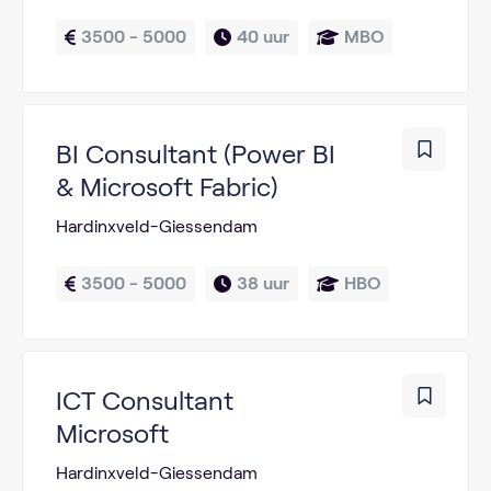
3500 - 5000
40 uur
MBO
BI Consultant (Power BI
& Microsoft Fabric)
Hardinxveld-Giessendam
3500 - 5000
38 uur
HBO
ICT Consultant
Microsoft
Hardinxveld-Giessendam