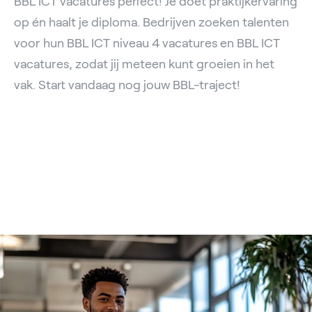
BBL ICT vacatures perfect! Je doet praktijkervaring
op én haalt je diploma. Bedrijven zoeken talenten
voor hun BBL ICT niveau 4 vacatures en BBL ICT
vacatures, zodat jij meteen kunt groeien in het
vak. Start vandaag nog jouw BBL-traject!