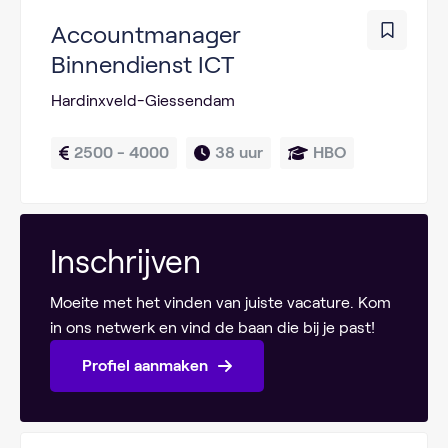
Accountmanager
Binnendienst ICT
Hardinxveld-Giessendam
2500 - 4000
38 uur
HBO
Inschrijven
Moeite met het vinden van juiste vacature. Kom
in ons netwerk en vind de baan die bij je past!
Profiel aanmaken