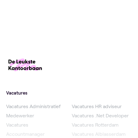
Vacatures
Vacatures Administratief
Vacatures HR adviseur
Medewerker
Vacatures .Net Developer
Vacatures
Vacatures Rotterdam
Accountmanager
Vacatures Alblasserdam