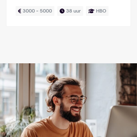
3000 - 5000
38 uur
HBO