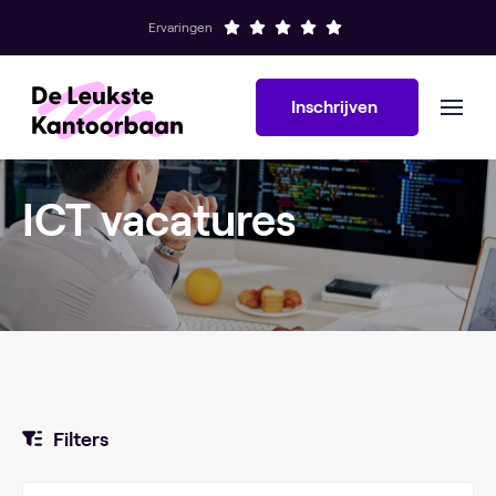
Ervaringen
Inschrijven
ICT vacatures
Filters