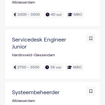
Alblasserdam
3000 - 3500
40 uur
MBO
Servicedesk Engineer
Junior
Hardinxveld-Giessendam
2700 - 3500
38 uur
MBO
Systeembeheerder
Alblasserdam