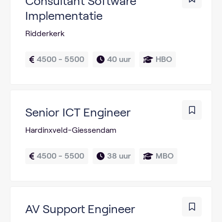
Consultant Software
Implementatie
Ridderkerk
4500 - 5500
40 uur
HBO
Senior ICT Engineer
Hardinxveld-Giessendam
4500 - 5500
38 uur
MBO
AV Support Engineer