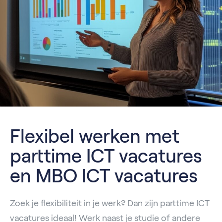
Flexibel werken met
parttime ICT vacatures
en MBO ICT vacatures
Zoek je flexibiliteit in je werk? Dan zijn parttime ICT
vacatures ideaal! Werk naast je studie of andere