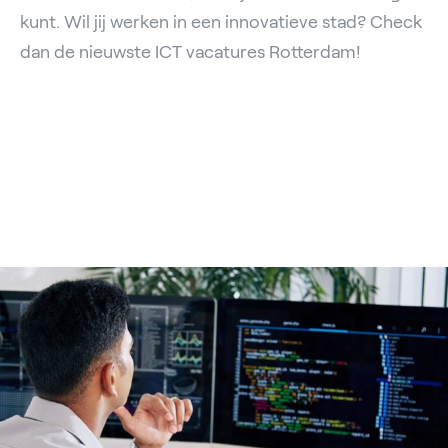
kunt. Wil jij werken in een innovatieve stad? Check
dan de nieuwste ICT vacatures Rotterdam!