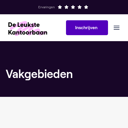
Ervaringen
Inschrijven
Vakgebieden