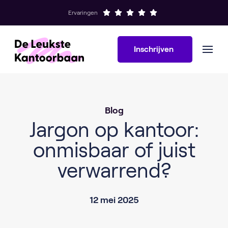
Ervaringen
Inschrijven
Blog
Jargon op kantoor:
onmisbaar of juist
verwarrend?
12 mei 2025