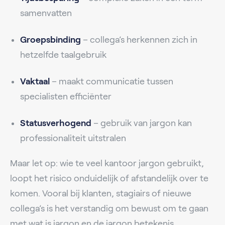
samenvatten
Groepsbinding
– collega’s herkennen zich in
hetzelfde taalgebruik
Vaktaal
– maakt communicatie tussen
specialisten efficiënter
Statusverhogend
– gebruik van jargon kan
professionaliteit uitstralen
Maar let op: wie te veel kantoor jargon gebruikt,
loopt het risico onduidelijk of afstandelijk over te
komen. Vooral bij klanten, stagiairs of nieuwe
collega’s is het verstandig om bewust om te gaan
met wat is jargon en de jargon betekenis.