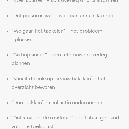
“Even sparren” – kort overleg of brainstormen
“Dat parkeren we” – we doen er nu niks mee
“We gaan het tackelen” – het probleem
oplossen
“Call inplannen” – een telefonisch overleg
plannen
“Vanuit de helikopterview bekijken” – het
overzicht bewaren
“Doorpakken” – snel actie ondernemen
“Dat staat op de roadmap” – het staat gepland
voor de toekomst