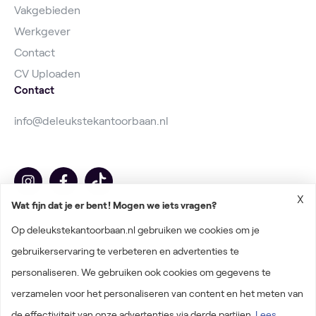
Vakgebieden
Werkgever
Contact
CV Uploaden
Contact
info@deleukstekantoorbaan.nl
X
Wat fijn dat je er bent! Mogen we iets vragen?
Op deleukstekantoorbaan.nl gebruiken we cookies om je
gebruikerservaring te verbeteren en advertenties te
personaliseren. We gebruiken ook cookies om gegevens te
2026 © Deleukstekantoorbaan.nl
verzamelen voor het personaliseren van content en het meten van
Algemene voorwaarden
de effectiviteit van onze advertenties via derde partijen.
Lees