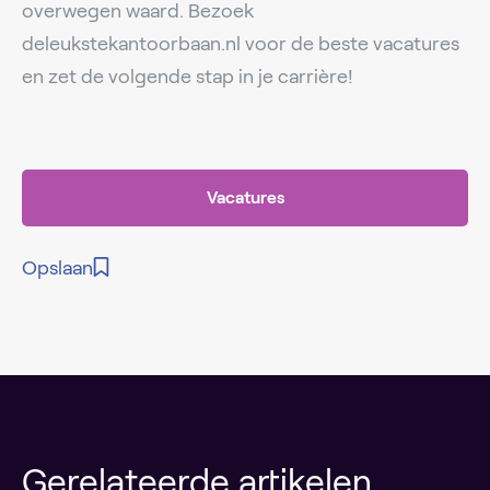
overwegen waard. Bezoek
deleukstekantoorbaan.nl voor de beste vacatures
en zet de volgende stap in je carrière!
Vacatures
Opslaan
Gerelateerde artikelen