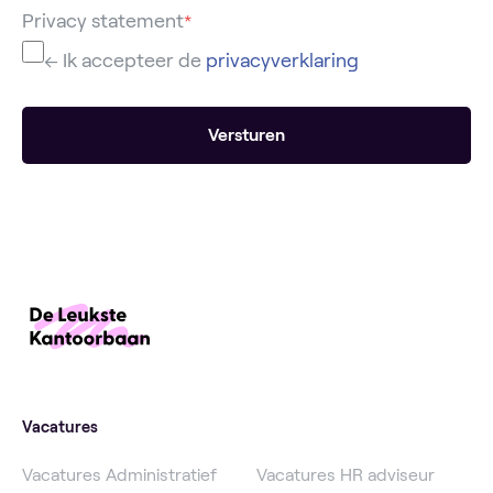
Privacy statement
*
← Ik accepteer de
privacyverklaring
Versturen
Vacatures
Vacatures Administratief
Vacatures HR adviseur