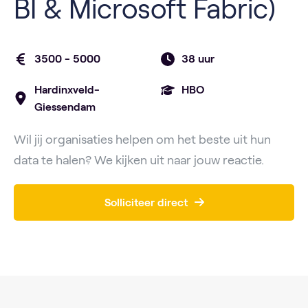
BI & Microsoft Fabric)
3500 - 5000
38 uur
Hardinxveld-
HBO
Giessendam
Wil jij organisaties helpen om het beste uit hun
data te halen? We kijken uit naar jouw reactie.
Solliciteer direct