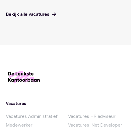
Bekijk alle vacatures
Vacatures
Vacatures Administratief
Vacatures HR adviseur
Medewerker
Vacatures .Net Developer