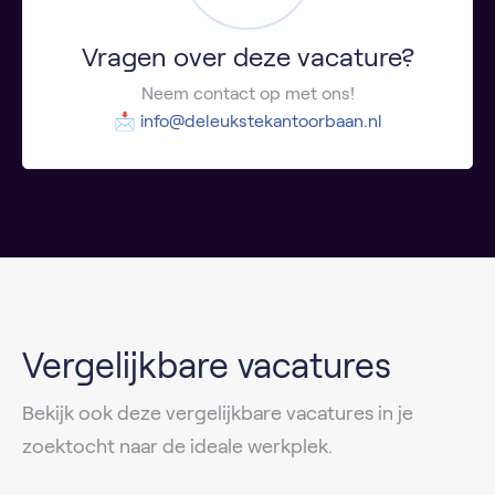
Vragen over deze vacature?
Neem contact op met ons!
📩
info@deleukstekantoorbaan.nl
Vergelijkbare vacatures
Bekijk ook deze vergelijkbare vacatures in je
zoektocht naar de ideale werkplek.