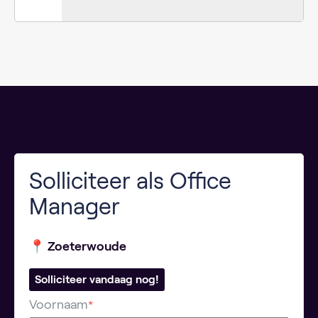
Solliciteer als Office
Manager
📍 Zoeterwoude
Solliciteer vandaag nog!
Voornaam
*