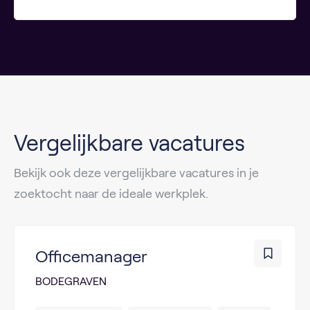
Vergelijkbare vacatures
Bekijk ook deze vergelijkbare vacatures in je
zoektocht naar de ideale werkplek.
Officemanager
BODEGRAVEN