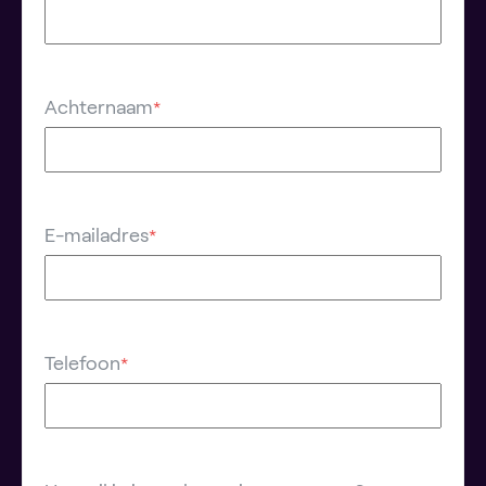
Achternaam
*
E-mailadres
*
Telefoon
*