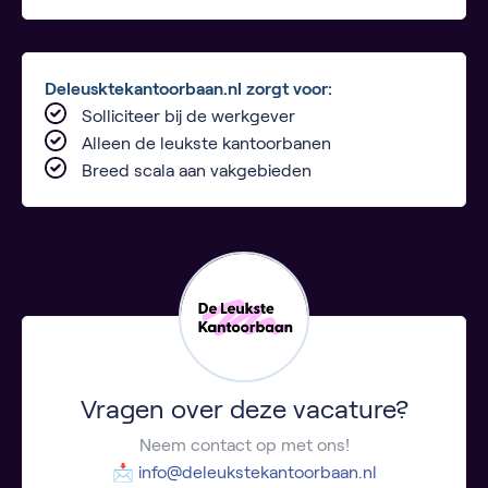
Deleusktekantoorbaan.nl zorgt voor:
Solliciteer bij de werkgever
Alleen de leukste kantoorbanen
Breed scala aan vakgebieden
Vragen over deze vacature?
Neem contact op met ons!
📩
info@deleukstekantoorbaan.nl