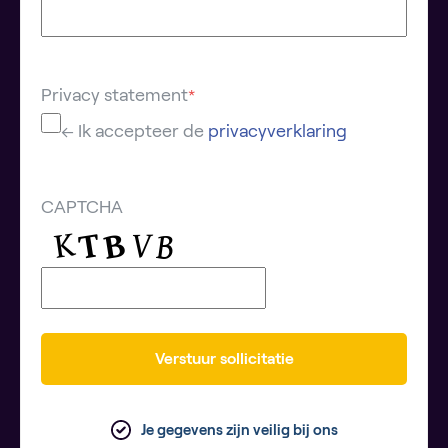
Privacy statement
*
← Ik accepteer de
privacyverklaring
CAPTCHA
Verstuur sollicitatie
Je gegevens zijn veilig bij ons