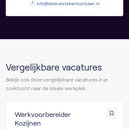
📩
info@deleukstekantoorbaan.nl
Vergelijkbare vacatures
Bekijk ook deze vergelijkbare vacatures in je
zoektocht naar de ideale werkplek.
Werkvoorbereider
Kozijnen