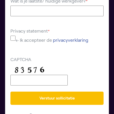
Wat is je laatste/ huidige werkgever?
*
Privacy statement
*
← Ik accepteer de
privacyverklaring
CAPTCHA
Verstuur sollicitatie