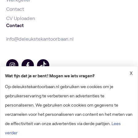
Contact
CV Uploaden
Contact
info@deleukstekantoorbaan.nl
X
Wat fijn dat je er bent! Mogen we iets vragen?
Op deleukstekantoorbaan.nl gebruiken we cookies om je
gebruikerservaring te verbeteren en advertenties te
personaliseren. We gebruiken ook cookies om gegevens te
2026 © Deleukstekantoorbaan.nl
verzamelen voor het personaliseren van content en het meten van
Algemene voorwaarden
de effectiviteit van onze advertenties via derde partijen.
Lees
Privacyverklaring
verder