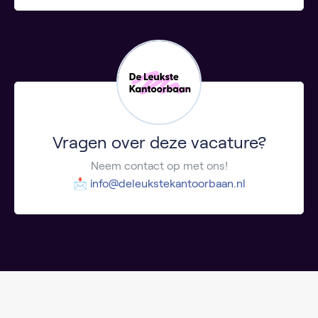
Vragen over deze vacature?
Neem contact op met ons!
📩
info@deleukstekantoorbaan.nl