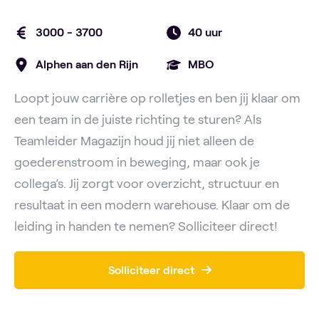
3000 - 3700
40 uur
Alphen aan den Rijn
MBO
Loopt jouw carrière op rolletjes en ben jij klaar om
een team in de juiste richting te sturen? Als
Teamleider Magazijn houd jij niet alleen de
goederenstroom in beweging, maar ook je
collega’s. Jij zorgt voor overzicht, structuur en
resultaat in een modern warehouse. Klaar om de
leiding in handen te nemen? Solliciteer direct!
Solliciteer direct