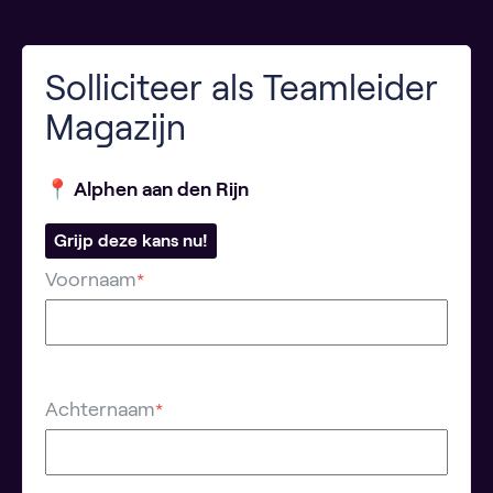
Solliciteer als Teamleider
Magazijn
📍 Alphen aan den Rijn
Grijp deze kans nu!
Voornaam
*
Achternaam
*