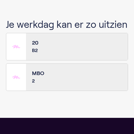
Je werkdag kan er zo uitzien
20
B2
MBO
2