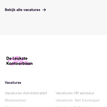
Bekijk alle vacatures
Vacatures
Vacatures Administratief
Vacatures HR adviseur
Medewerker
Vacatures .Net Developer