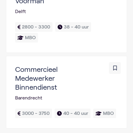
Voorman
Delft
2800 - 3300
38 - 
40 uur
MBO
Commercieel
Medewerker
Binnendienst
Barendrecht
3000 - 3750
40 - 
40 uur
MBO