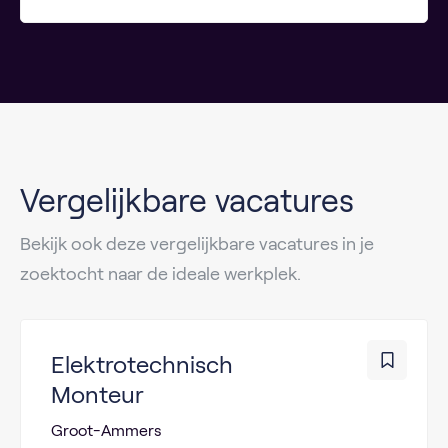
Vergelijkbare vacatures
Bekijk ook deze vergelijkbare vacatures in je
zoektocht naar de ideale werkplek.
Elektrotechnisch
Monteur
Groot-Ammers