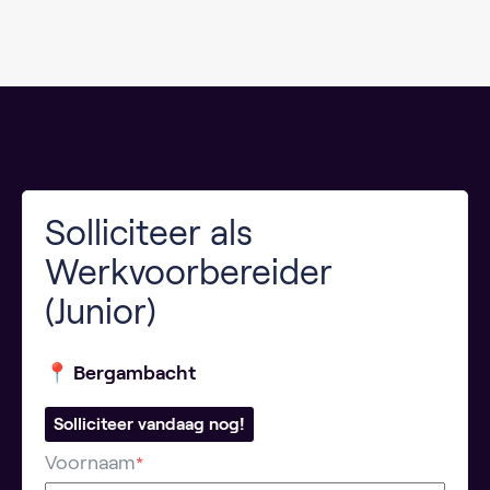
Solliciteer als
Werkvoorbereider
(Junior)
📍 Bergambacht
Solliciteer vandaag nog!
Voornaam
*