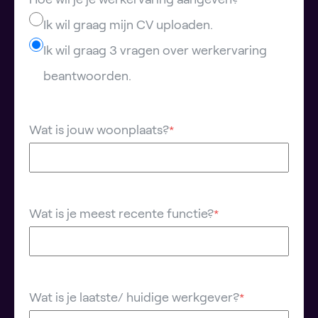
Ik wil graag mijn CV uploaden.
Ik wil graag 3 vragen over werkervaring
beantwoorden.
Wat is jouw woonplaats?
*
Wat is je meest recente functie?
*
Wat is je laatste/ huidige werkgever?
*