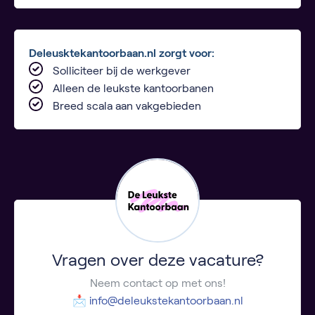
Deleusktekantoorbaan.nl zorgt voor:
Solliciteer bij de werkgever
Alleen de leukste kantoorbanen
Breed scala aan vakgebieden
Vragen over deze vacature?
Neem contact op met ons!
📩
info@deleukstekantoorbaan.nl