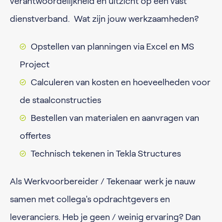
verantwoordelijkheid en uitzicht op een vast
dienstverband. Wat zijn jouw werkzaamheden?
Opstellen van planningen via Excel en MS
Project
Calculeren van kosten en hoeveelheden voor
de staalconstructies
Bestellen van materialen en aanvragen van
offertes
Technisch tekenen in Tekla Structures
Als Werkvoorbereider / Tekenaar werk je nauw
samen met collega's opdrachtgevers en
leveranciers. Heb je geen / weinig ervaring? Dan