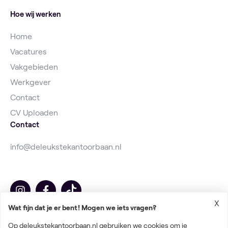
Hoe wij werken
Home
Vacatures
Vakgebieden
Werkgever
Contact
CV Uploaden
Contact
info@deleukstekantoorbaan.nl
X
Wat fijn dat je er bent! Mogen we iets vragen?
Op deleukstekantoorbaan.nl gebruiken we cookies om je