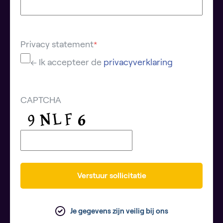
Privacy statement
*
← Ik accepteer de
privacyverklaring
CAPTCHA
Verstuur sollicitatie
Je gegevens zijn veilig bij ons