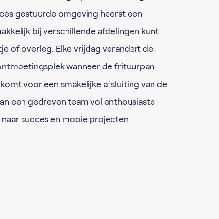
roces gestuurde omgeving heerst een
akkelijk bij verschillende afdelingen kunt
e of overleg. Elke vrijdag verandert de
 ontmoetingsplek wanneer de frituurpan
omt voor een smakelijke afsluiting van de
van een gedreven team vol enthousiaste
n naar succes en mooie projecten.