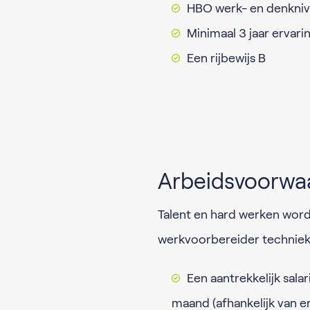
HBO werk- en denkni
Minimaal 3 jaar ervari
Een rijbewijs B
Arbeidsvoorwa
Talent en hard werken word
werkvoorbereider techniek
Een aantrekkelijk sala
maand (afhankelijk van er