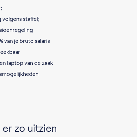
;
volgens staffel;
sioenregeling
 van je bruto salaris
reekbaar
en laptop van de zaak
gsmogelijkheden
er zo uitzien