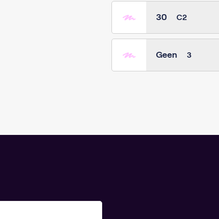
30
C2
Geen
3