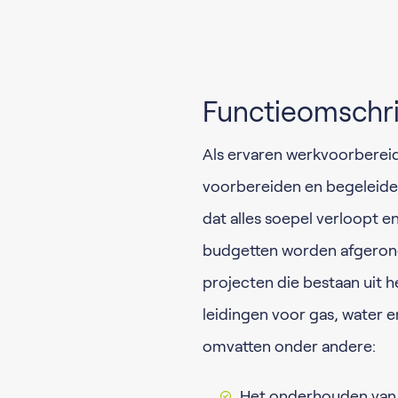
Functieomschri
Als ervaren werkvoorbereid
voorbereiden en begeleiden
dat alles soepel verloopt e
budgetten worden afgerond
projecten die bestaan uit 
leidingen voor gas, water e
omvatten onder andere:
Het onderhouden van 