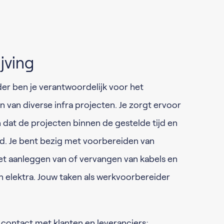
jving
er ben je verantwoordelijk voor het
 van diverse infra projecten. Je zorgt ervoor
n dat de projecten binnen de gestelde tijd en
. Je bent bezig met voorbereiden van
het aanleggen van of vervangen van kabels en
n elektra. Jouw taken als werkvoorbereider
contact met klanten en leveranciers;