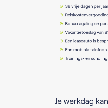
38 vrije dagen per jaar
Reiskostenvergoeding 
Bonusregeling en pen
Vakantietoeslag van 8%
Een leaseauto is besp
Een mobiele telefoon 
Trainings- en scholin
Je werkdag kan 