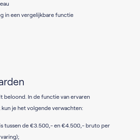
veau
ng in een vergelijkbare functie
arden
t beloond. In de functie van ervaren
 kun je het volgende verwachten:
ris tussen de €3.500,- en €4.500,- bruto per
varing);