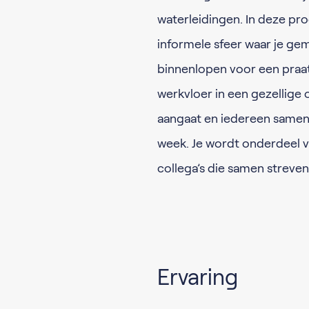
waterleidingen. In deze p
informele sfeer waar je gem
binnenlopen voor een praatj
werkvloer in een gezellige
aangaat en iedereen samenk
week. Je wordt onderdeel 
collega’s die samen streve
Ervaring