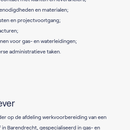
benodigdheden en materialen;
sten en projectvoortgang;
acturen;
nnen voor gas- en waterleidingen;
rse administratieve taken.
ever
der op de afdeling werkvoorbereiding van een
 in Barendrecht, gespecialiseerd in gas- en