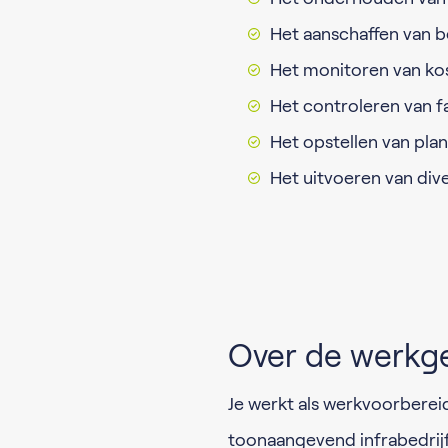
Het aanschaffen van 
Het monitoren van ko
Het controleren van f
Het opstellen van pla
Het uitvoeren van dive
Over de werkg
Je werkt als werkvoorberei
toonaangevend infrabedrijf