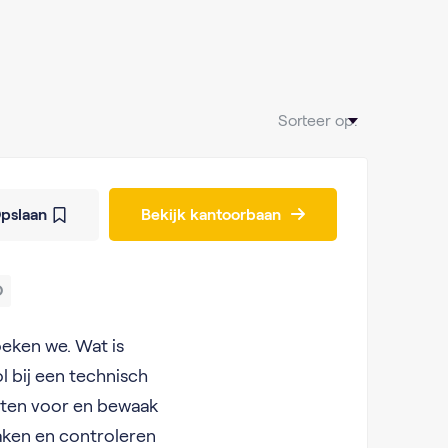
Sorteer op:
pslaan
Bekijk kantoorbaan
O
oeken we. Wat is
l bij een technisch
ecten voor en bewaak
aken en controleren