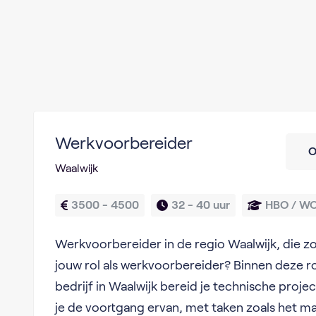
Werkvoorbereider
O
Waalwijk
3500 - 4500
32 - 
40 uur
HBO / W
Werkvoorbereider in de regio Waalwijk, die z
jouw rol als werkvoorbereider? Binnen deze ro
bedrijf in Waalwijk bereid je technische proj
je de voortgang ervan, met taken zoals het m