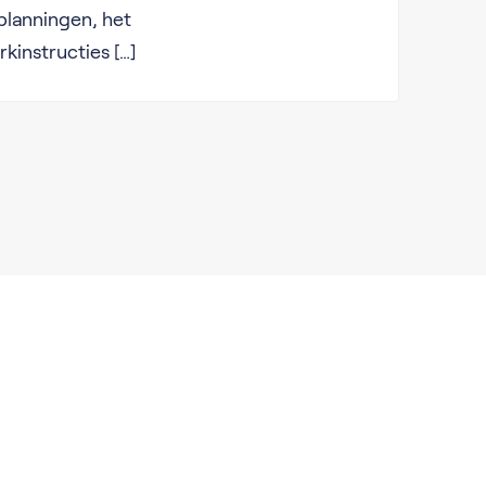
planningen, het
kinstructies […]